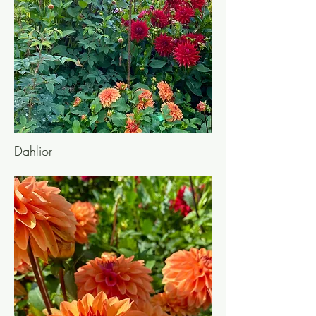
Dahlior