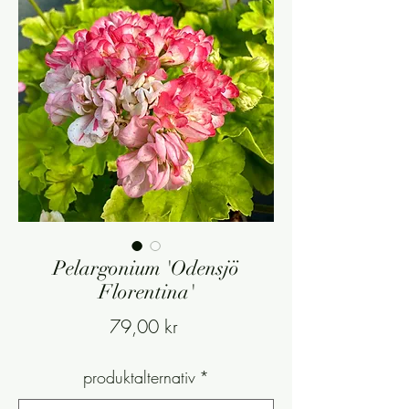
Pelargonium 'Odensjö
Florentina'
Pris
79,00 kr
produktalternativ
*