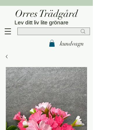
Orres Trädgård
Lev ditt liv lite grönare
kundvagn