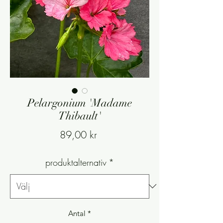
Pelargonium 'Madame
Thibault'
Pris
89,00 kr
produktalternativ
*
Antal
*