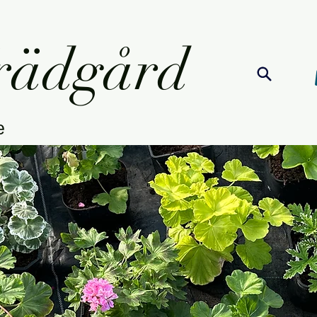
Trädgård
re