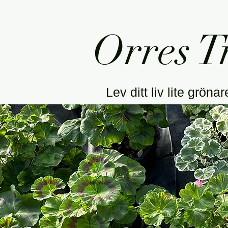
Orres 
Lev ditt liv lite gröna