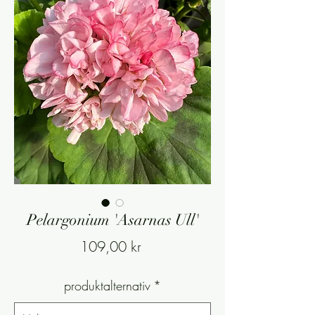
Pelargonium 'Asarnas Ull'
Pris
109,00 kr
produktalternativ
*