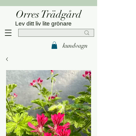
Orres Trädgård
Lev ditt liv lite grönare
kundvagn