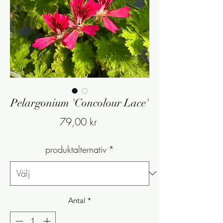
Pelargonium 'Concolour Lace'
Pris
79,00 kr
produktalternativ
*
Antal
*