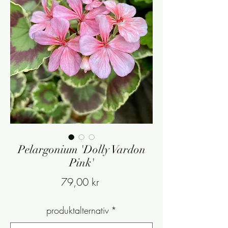
Pelargonium 'Dolly Vardon
Pink'
Pris
79,00 kr
produktalternativ
*