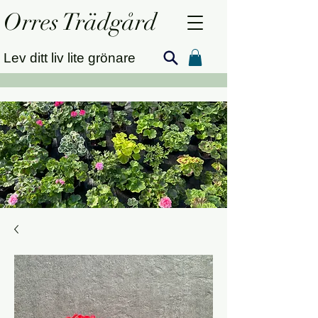
Orres Trädgård
Lev ditt liv lite grönare