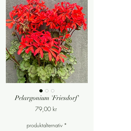
Pelargonium 'Friesdorf'
Pris
79,00 kr
produktalternativ
*