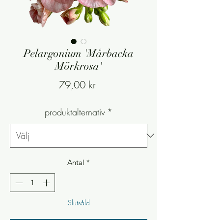
Pelargonium 'Mårbacka
Mörkrosa'
Pris
79,00 kr
produktalternativ
*
Antal
*
Slutsåld