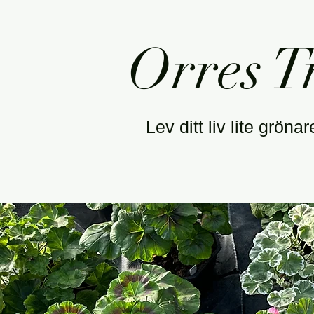
Orres 
Lev ditt liv lite gröna