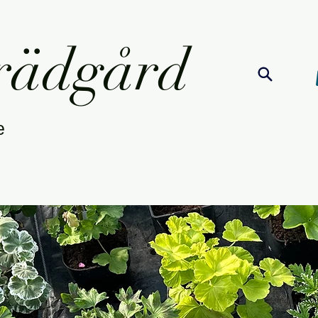
Trädgård
re