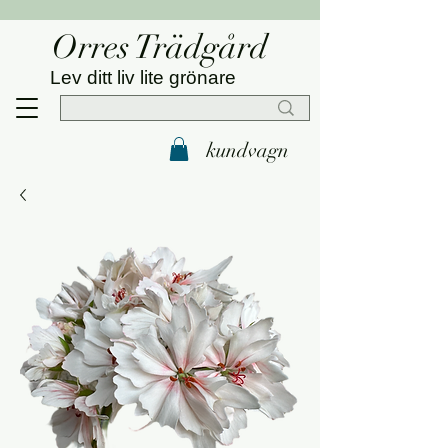
Orres Trädgård
Lev ditt liv lite grönare
kundvagn