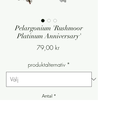
Pelargonium 'Rushmoor
Platinum Anniversary'
Pris
79,00 kr
produktalternativ
*
Antal
*
Slutsåld