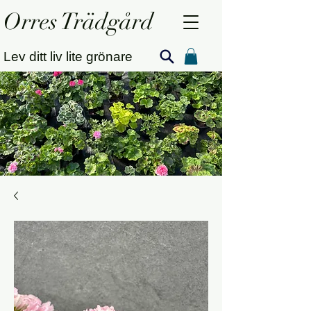
Orres Trädgård
Lev ditt liv lite grönare