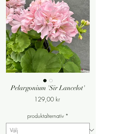
Pelargonium 'Sir Lancelot'
Pris
129,00 kr
produktalternativ
*