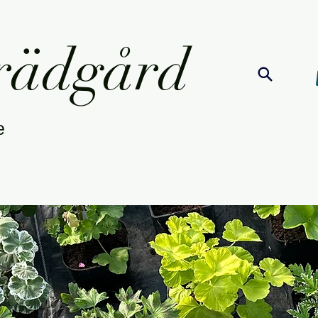
Trädgård
re