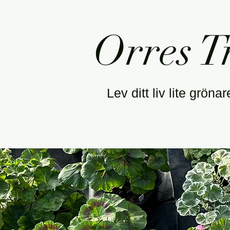
Orres 
Lev ditt liv lite gröna