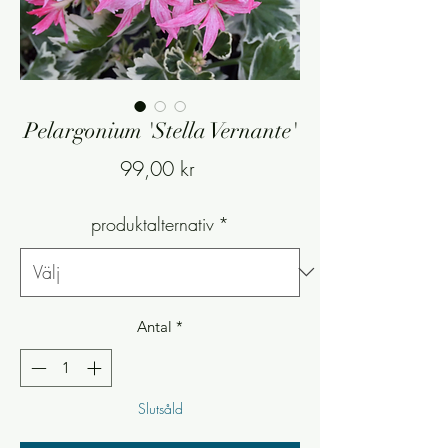
Pelargonium 'Stella Vernante'
Pris
99,00 kr
produktalternativ
*
Antal
*
Slutsåld